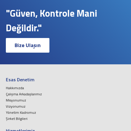
"Güven, Kontrole Mani
Değildir."
Bize Ulaşın
Esas Denetim
Hakkımızda
Çalışma Arkadaşlarımız
Misyonumuz
Vizyonumuz
Yönetim Kadromuz
Şirket Bilgileri
Hizmetlerimiz