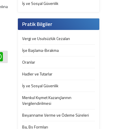
İş ve Sosyal Güvenlik
ılına
Pratik Bilgiler
Vergi ve Usulsüzlük Cezaları
İşe Başlama-Bırakma
edIn
WhatsApp
Oranlar
Hadler ve Tutarlar
İş ve Sosyal Güvenlik
Menkul Kıymet Kazançlarının
Vergilendirilmesi
Beyanname Verme ve Ödeme Süreleri
Ba, Bs Formları