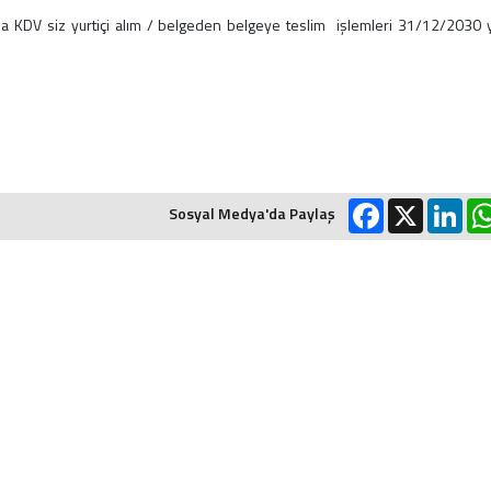
DV siz yurtiçi alım / belgeden belgeye teslim işlemleri 31/12/2030 y
Facebook
X
Link
Sosyal Medya'da Paylaş