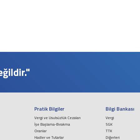
ildir."
Pratik Bilgiler
Bilgi Bankası
Vergi ve Usulsüzlük Cezaları
Vergi
İşe Başlama-Bırakma
SGK
Oranlar
TTK
Hadler ve Tutarlar
Diğerleri