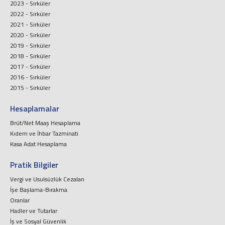
2023 - Sirküler
2022 - Sirküler
2021 - Sirküler
2020 - Sirküler
2019 - Sirküler
2018 - Sirküler
2017 - Sirküler
2016 - Sirküler
2015 - Sirküler
Hesaplamalar
Brüt/Net Maaş Hesaplama
Kıdem ve İhbar Tazminati
Kasa Adat Hesaplama
Pratik Bilgiler
Vergi ve Usulsüzlük Cezaları
İşe Başlama-Bırakma
Oranlar
Hadler ve Tutarlar
İş ve Sosyal Güvenlik