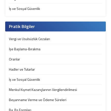
İş ve Sosyal Güvenlik
Pratik Bilgiler
Vergi ve Usulsüzlük Cezaları
İşe Başlama-Bırakma
Oranlar
Hadler ve Tutarlar
İş ve Sosyal Güvenlik
Menkul Kıymet Kazançlarının Vergilendirilmesi
Beyanname Verme ve Ödeme Süreleri
Ba, Bs Formları