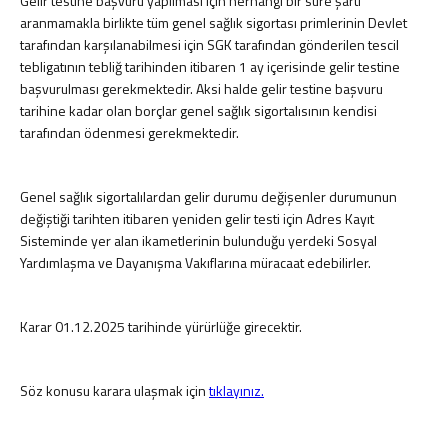
Gelir testine başvuru yapılması için herhangi bir süre şartı
aranmamakla birlikte tüm genel sağlık sigortası primlerinin Devlet
tarafından karşılanabilmesi için SGK tarafından gönderilen tescil
tebligatının tebliğ tarihinden itibaren 1 ay içerisinde gelir testine
başvurulması gerekmektedir. Aksi halde gelir testine başvuru
tarihine kadar olan borçlar genel sağlık sigortalısının kendisi
tarafından ödenmesi gerekmektedir.
Genel sağlık sigortalılardan gelir durumu değişenler durumunun
değiştiği tarihten itibaren yeniden gelir testi için Adres Kayıt
Sisteminde yer alan ikametlerinin bulunduğu yerdeki Sosyal
Yardımlaşma ve Dayanışma Vakıflarına müracaat edebilirler.
Karar 01.12.2025 tarihinde yürürlüğe girecektir.
Söz konusu karara ulaşmak için
tıklayınız.