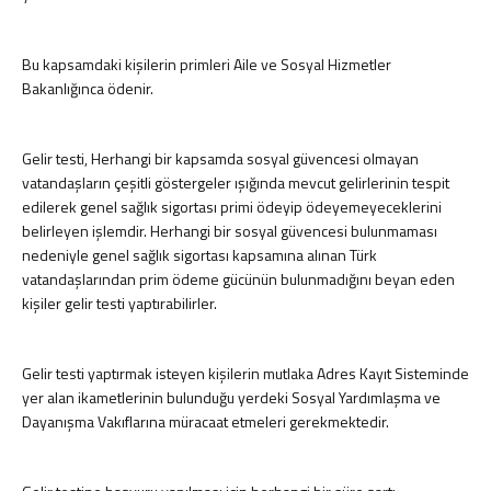
Bu kapsamdaki kişilerin primleri Aile ve Sosyal Hizmetler
Bakanlığınca ödenir.
Gelir testi, Herhangi bir kapsamda sosyal güvencesi olmayan
vatandaşların çeşitli göstergeler ışığında mevcut gelirlerinin tespit
edilerek genel sağlık sigortası primi ödeyip ödeyemeyeceklerini
belirleyen işlemdir. Herhangi bir sosyal güvencesi bulunmaması
nedeniyle genel sağlık sigortası kapsamına alınan Türk
vatandaşlarından prim ödeme gücünün bulunmadığını beyan eden
kişiler gelir testi yaptırabilirler.
Gelir testi yaptırmak isteyen kişilerin mutlaka Adres Kayıt Sisteminde
yer alan ikametlerinin bulunduğu yerdeki Sosyal Yardımlaşma ve
Dayanışma Vakıflarına müracaat etmeleri gerekmektedir.