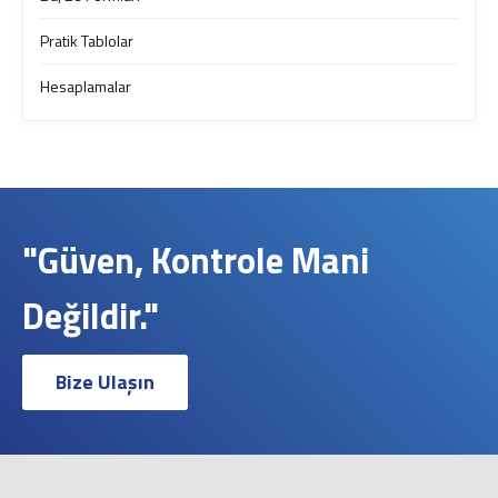
Pratik Tablolar
Hesaplamalar
"Güven, Kontrole Mani
Değildir."
Bize Ulaşın