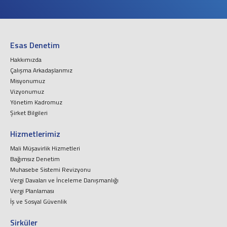
Esas Denetim
Hakkımızda
Çalışma Arkadaşlarımız
Misyonumuz
Vizyonumuz
Yönetim Kadromuz
Şirket Bilgileri
Hizmetlerimiz
Mali Müşavirlik Hizmetleri
Bağımsız Denetim
Muhasebe Sistemi Revizyonu
Vergi Davaları ve İnceleme Danışmanlığı
Vergi Planlaması
İş ve Sosyal Güvenlik
Sirküler