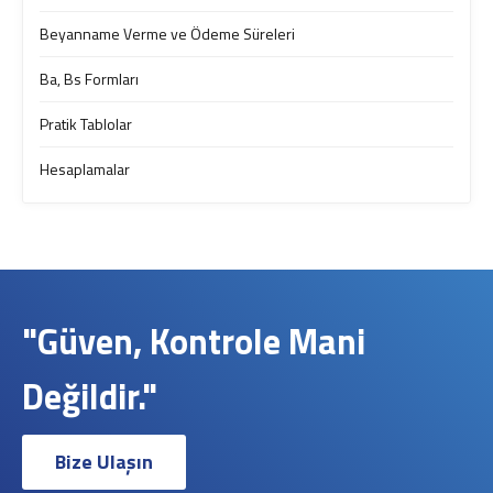
Beyanname Verme ve Ödeme Süreleri
Ba, Bs Formları
Pratik Tablolar
Hesaplamalar
"Güven, Kontrole Mani
Değildir."
Bize Ulaşın