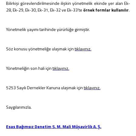
Bilirkişi görevlendirilmesinde ilişkin yönetmelik ekinde yer alan Ek-
28, Ek-29, Ek-30, Ek-31, Ek-32 ve Ek-33’te
örnek formlar kullanılır
.
Yönetmelik yayımı tarihinde yürürlüğe girmiştir.
Söz konusu yönetmeliğe ulaşmak için
tıklayınız.
Yönetmeliğin son hali için
tıklayınız.
5253 Sayılı Dernekler Kanuna ulaşmak için
tıklayınız.
Saygılarımızla.
Esas Bağımsız Denetim S. M. Mali Müşavirlik A. Ş.