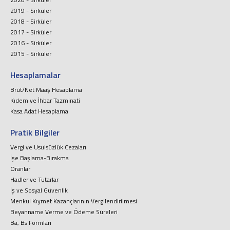
2019 - Sirküler
2018 - Sirküler
2017 - Sirküler
2016 - Sirküler
2015 - Sirküler
Hesaplamalar
Brüt/Net Maaş Hesaplama
Kıdem ve İhbar Tazminati
Kasa Adat Hesaplama
Pratik Bilgiler
Vergi ve Usulsüzlük Cezaları
İşe Başlama-Bırakma
Oranlar
Hadler ve Tutarlar
İş ve Sosyal Güvenlik
Menkul Kıymet Kazançlarının Vergilendirilmesi
Beyanname Verme ve Ödeme Süreleri
Ba, Bs Formları