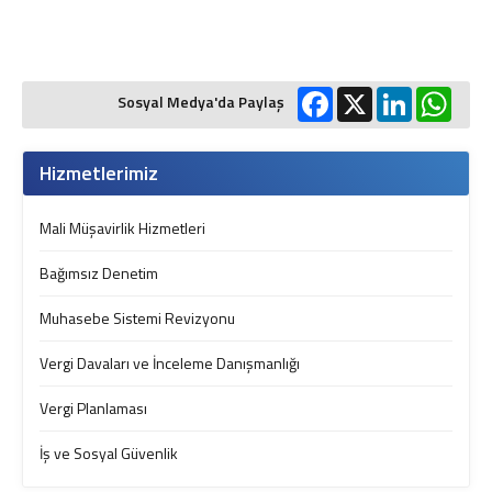
Facebook
X
LinkedIn
What
Sosyal Medya'da Paylaş
Hizmetlerimiz
Mali Müşavirlik Hizmetleri
Bağımsız Denetim
Muhasebe Sistemi Revizyonu
Vergi Davaları ve İnceleme Danışmanlığı
Vergi Planlaması
İş ve Sosyal Güvenlik