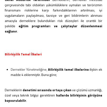
çerçevesinde tabi oldukları yükümlülüklere uymaları ve terörizmin
finansmanı risklerine karşı farkındalıklarının artırılması, iyi
uygulamaların paylaşılması, tavsiye ve geri bildirimlerin alınması
amacıyla derneklere bulundukları risk düzeyleri ile orantılı bir
şekilde
eğitim programları ve çalıştaylar düzenlenmesi
sağlanır
.
Bilirkişilik Temel İlkeleri
Dernekler Yönetmeliğine,
Bilirkişilik temel ilkelerine
ilişkin ek
madde 4 eklenmiştir. Buna göre;
Derneklerin
denetimi sırasında ortaya çıkan
ve çözümü uzmanlığı,
özel veya teknik bilgiyi gerektiren
hallerde bilirkişinin görüşüne
başvurulabilir
.