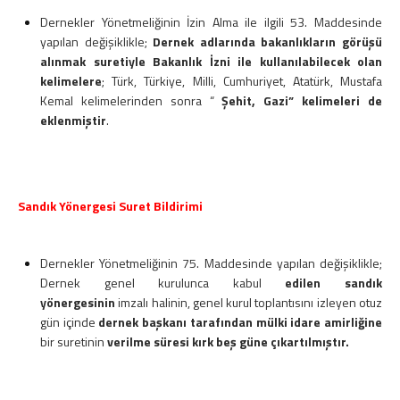
Dernekler Yönetmeliğinin İzin Alma ile ilgili 53. Maddesinde
yapılan değişiklikle;
Dernek adlarında bakanlıkların görüşü
alınmak suretiyle Bakanlık İzni ile kullanılabilecek olan
kelimelere
; Türk, Türkiye, Milli, Cumhuriyet, Atatürk, Mustafa
Kemal kelimelerinden sonra “
Şehit, Gazi” kelimeleri de
eklenmiştir
.
Sandık Yönergesi Suret Bildirimi
Dernekler Yönetmeliğinin 75. Maddesinde yapılan değişiklikle;
Dernek genel kurulunca kabul
edilen sandık
yönergesinin
imzalı halinin, genel kurul toplantısını izleyen otuz
gün içinde
dernek başkanı tarafından mülki idare amirliğine
bir suretinin
verilme süresi kırk beş güne çıkartılmıştır.