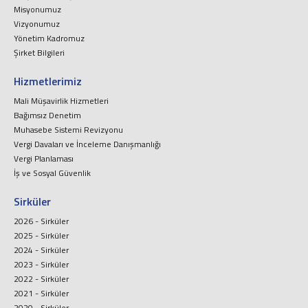
Misyonumuz
Vizyonumuz
Yönetim Kadromuz
Şirket Bilgileri
Hizmetlerimiz
Mali Müşavirlik Hizmetleri
Bağımsız Denetim
Muhasebe Sistemi Revizyonu
Vergi Davaları ve İnceleme Danışmanlığı
Vergi Planlaması
İş ve Sosyal Güvenlik
Sirküler
2026 - Sirküler
2025 - Sirküler
2024 - Sirküler
2023 - Sirküler
2022 - Sirküler
2021 - Sirküler
2020 - Sirküler