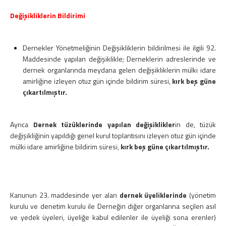
Değişikliklerin Bildirimi
Dernekler Yönetmeliğinin Değişikliklerin bildirilmesi ile ilgili 92.
Maddesinde yapılan değişiklikle; Derneklerin adreslerinde ve
dernek organlarında meydana gelen değişikliklerin mülki idare
amirliğine izleyen otuz gün içinde bildirim süresi,
kırk beş güne
çıkartılmıştır.
Ayrıca
Dernek tüzüklerinde yapılan değişiklikler
in de, tüzük
değişikliğinin yapıldığı genel kurul toplantısını izleyen otuz gün içinde
mülki idare amirliğine bildirim süresi,
kırk beş güne çıkartılmıştır.
Kanunun 23. maddesinde yer alan
dernek üyeliklerinde
(yönetim
kurulu ve denetim kurulu ile Derneğin diğer organlarına seçilen asıl
ve yedek üyeleri, üyeliğe kabul edilenler ile üyeliği sona erenler)