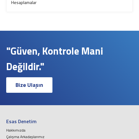
Hesaplamalar
"Güven, Kontrole Mani
Değildir."
Bize Ulaşın
Esas Denetim
Hakkımızda
Çalışma Arkadaşlarımız