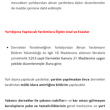
mevcutken yurtdışından alınan yardımlara ilişkin düzenlemeler
de madde içerisine dahil edilmiştir.
Yurtdışına Yapılacak Yardımlara İlişkin Usul ve Esaslar
Dernekler Yönetmeliğinin Yurtdışından Alınan Yardımların
Bildirim Yükümlülüğü ile ilgili 18. Maddesine eklenen fıkralarla
yönetmelik
5253 sayılı Dernekler Kanunu 21. Maddesine uygun
şekilde düzenlenmiştir. Buna göre
;
Yurt dışına yapılacak yardımlar,
yardım yapılmadan önce
dernekler
tarafından
mülki idare amirliğine bildirim
yapılacaktır.
Yabancı dernekler ile yabancı vakıflar
ın ve
kar amacı gütmeyen
kuruluşların şube ve temsilciliklerinin
genel merkezine ve
yurt