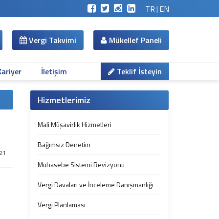
TR
|
EN
Vergi Takvimi
Mükellef Paneli
Kariyer
İletişim
Teklif İsteyin
Hizmetlerimiz
Mali Müşavirlik Hizmetleri
Bağımsız Denetim
21
Muhasebe Sistemi Revizyonu
Vergi Davaları ve İnceleme Danışmanlığı
Vergi Planlaması