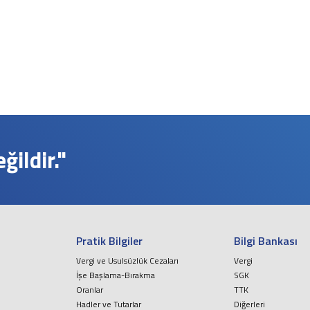
ildir."
Pratik Bilgiler
Bilgi Bankası
Vergi ve Usulsüzlük Cezaları
Vergi
İşe Başlama-Bırakma
SGK
Oranlar
TTK
Hadler ve Tutarlar
Diğerleri