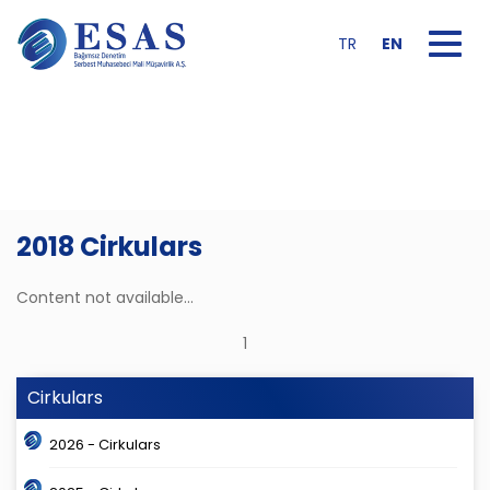
Toggle na
TR
EN
2018 Cirkulars
Content not available...
1
Cirkulars
2026 - Cirkulars